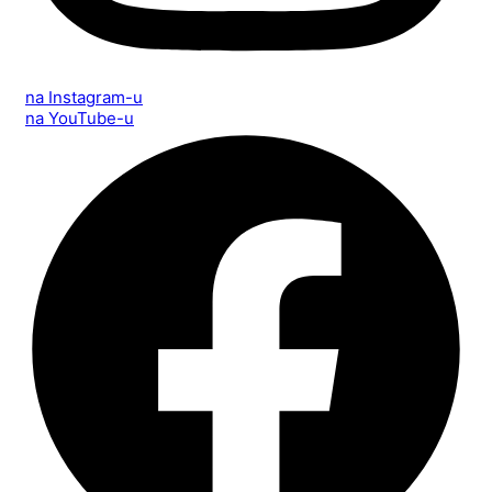
na Instagram-u
na YouTube-u