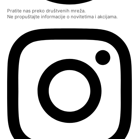
Pratite nas preko društvenih mreža.
Ne propuštajte informacije o novitetima i akcijama.