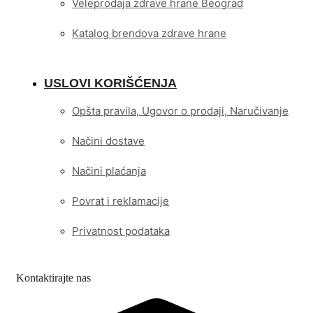
Veleprodaja zdrave hrane Beograd
Katalog brendova zdrave hrane
USLOVI KORIŠĆENJA
Opšta pravila, Ugovor o prodaji, Naručivanje
Načini dostave
Načini plaćanja
Povrat i reklamacije
Privatnost podataka
Kontaktirajte nas