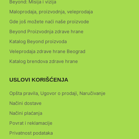
Beyond: Misija i vizija
Maloprodaja, proizvodnja, veleprodaja
Gde još možete naći naše proizvode
Beyond Proizvodnja zdrave hrane
Katalog Beyond proizvoda
Veleprodaja zdrave hrane Beograd
Katalog brendova zdrave hrane
USLOVI KORIŠĆENJA
Opšta pravila, Ugovor o prodaji, Naručivanje
Načini dostave
Načini plaćanja
Povrat i reklamacije
Privatnost podataka