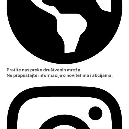
Pratite nas preko društvenih mreža.
Ne propuštajte informacije o novitetima i akcijama.