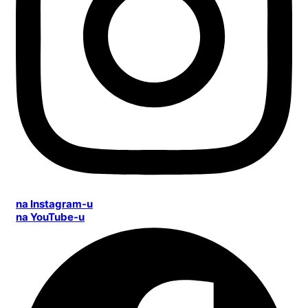
na Instagram-u
na YouTube-u