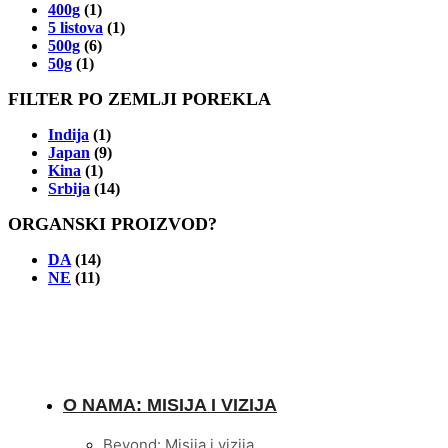
400g
(1)
5 listova
(1)
500g
(6)
50g
(1)
FILTER PO ZEMLJI POREKLA
Indija
(1)
Japan
(9)
Kina
(1)
Srbija
(14)
ORGANSKI PROIZVOD?
DA
(14)
NE
(11)
O NAMA: MISIJA I VIZIJA
Beyond: Misija i vizija