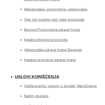
Maloprodaja, proizvodnja, veleprodaja
Gde još možete naći naše proizvode
Beyond Proizvodnja zdrave hrane
Katalog Beyond proizvoda
Veleprodaja zdrave hrane Beograd
Katalog brendova zdrave hrane
USLOVI KORIŠĆENJA
Opšta pravila, Ugovor o prodaji, Naručivanje
Načini dostave