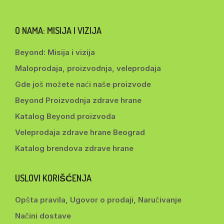
O NAMA: MISIJA I VIZIJA
Beyond: Misija i vizija
Maloprodaja, proizvodnja, veleprodaja
Gde još možete naći naše proizvode
Beyond Proizvodnja zdrave hrane
Katalog Beyond proizvoda
Veleprodaja zdrave hrane Beograd
Katalog brendova zdrave hrane
USLOVI KORIŠĆENJA
Opšta pravila, Ugovor o prodaji, Naručivanje
Načini dostave