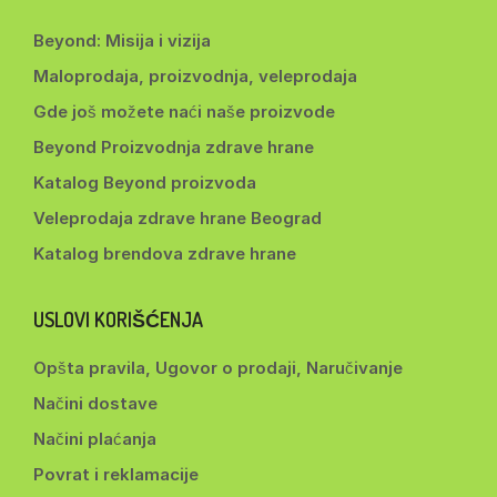
Beyond: Misija i vizija
Maloprodaja, proizvodnja, veleprodaja
Gde još možete naći naše proizvode
Beyond Proizvodnja zdrave hrane
Katalog Beyond proizvoda
Veleprodaja zdrave hrane Beograd
Katalog brendova zdrave hrane
USLOVI KORIŠĆENJA
Opšta pravila, Ugovor o prodaji, Naručivanje
Načini dostave
Načini plaćanja
Povrat i reklamacije