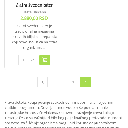
Zlatni šveden biter
Bašta Balkana
2.880,00
RSD
Zlatni Šveden biter je
tradicionalna mešavina
lekovitih biljaka i preparata
koji povoljno utiče na čitav
organizam. ...
…
1
3
4
Prava detoksikacija počinje svakodnevnim izborima, a ne jednim
kratkim programom. Dovoljan unos vode, više povrća, manje
industrijske hrane, više vlakana, redovno pražnjenje creva i blago
kretanje često su važniji od bilo kog pojedinačnog proizvoda. Prirodni
proizvodi za čišćenje organizma mogu biti korisna dopuna takvom