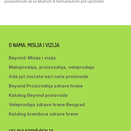
posavetovati se sa lekarom ili farmaceutom pre upotrebe.
O NAMA: MISIJA I VIZIJA
Beyond: Misija i vizija
Maloprodaja, proizvodnja, veleprodaja
Gde još možete naći naše proizvode
Beyond Proizvodnja zdrave hrane
Katalog Beyond proizvoda
Veleprodaja zdrave hrane Beograd
Katalog brendova zdrave hrane