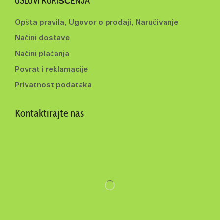
USLOVI KORIŠĆENJA
Opšta pravila, Ugovor o prodaji, Naručivanje
Načini dostave
Načini plaćanja
Povrat i reklamacije
Privatnost podataka
Kontaktirajte nas