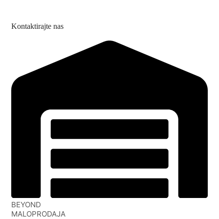
Kontaktirajte nas
BEYOND
MALOPRODAJA