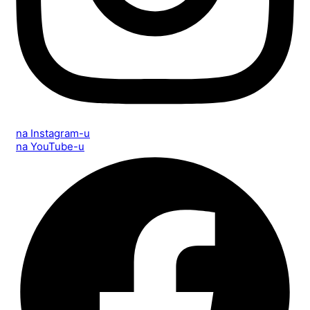
na Instagram-u
na YouTube-u