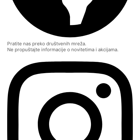
Pratite nas preko društvenih mreža.
Ne propuštajte informacije o novitetima i akcijama.