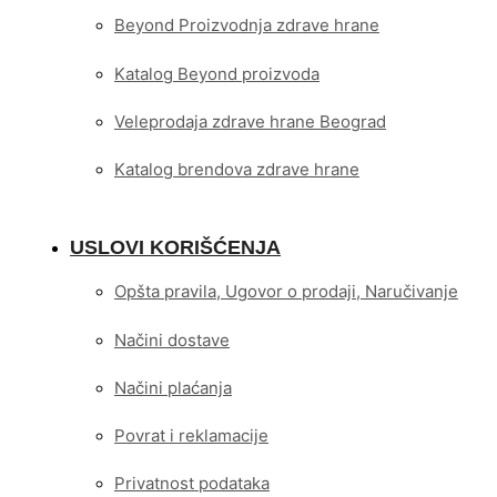
Beyond Proizvodnja zdrave hrane
Katalog Beyond proizvoda
Veleprodaja zdrave hrane Beograd
Katalog brendova zdrave hrane
USLOVI KORIŠĆENJA
Opšta pravila, Ugovor o prodaji, Naručivanje
Načini dostave
Načini plaćanja
Povrat i reklamacije
Privatnost podataka