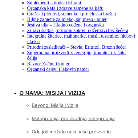
Suplementi – dodaci ishrani
Organska kafa i zdrave zamene za kafu
Orašasti plodovi, semenke i proteinska brašna
Biljne zamene za mleko, sir, meso i puter
Jestiva ulja – Hladno ceđena i organska
Zdravi slatkiši, prirodni sokovi i džemovi bez šećera
Integralne žitarice, mahunarke, musli, testenine, hlebovi
i keksi
Prirodni zaslađivači – Stevia, Eritritol, Brezin šećer
Superhrana proizvodi za energiju, imunitet i zaštitu
ćelija
Razno: Začini i knjige
Organski čajevi i lekoviti napici
O NAMA: MISIJA I VIZIJA
Beyond: Misija i vizija
Maloprodaja, proizvodnja, veleprodaja
Gde još možete naći naše proizvode