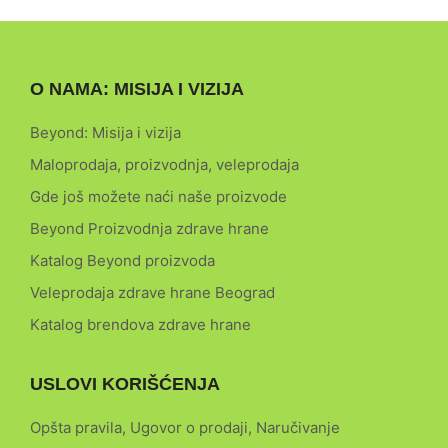
O NAMA: MISIJA I VIZIJA
Beyond: Misija i vizija
Maloprodaja, proizvodnja, veleprodaja
Gde još možete naći naše proizvode
Beyond Proizvodnja zdrave hrane
Katalog Beyond proizvoda
Veleprodaja zdrave hrane Beograd
Katalog brendova zdrave hrane
USLOVI KORIŠĆENJA
Opšta pravila, Ugovor o prodaji, Naručivanje