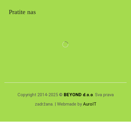
Pratite nas
Copyright 2014-2025 ©
BEYOND d.o.o
. Sva prava
zadržana. | Webmade by
AuroIT