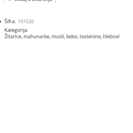
Šifra:
101526
Kategorija
Žitarice, mahunarke, musli, keksi, testenine, hlebovi