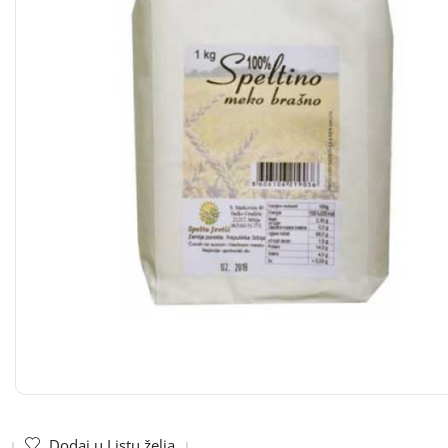
Dodaj u Listu želja