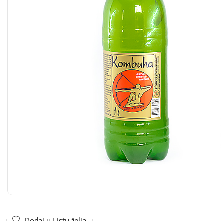
Dodaj u Listu želja