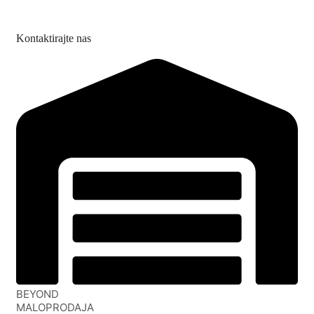
Kontaktirajte nas
BEYOND
MALOPRODAJA