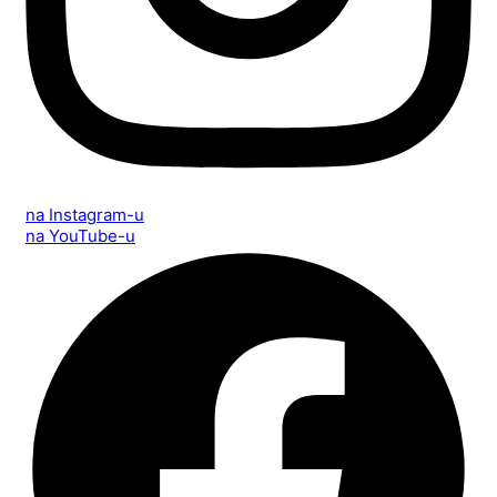
na Instagram-u
na YouTube-u