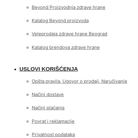
Beyond Proizvodnja zdrave hrane
Katalog Beyond proizvoda
Veleprodaja zdrave hrane Beograd
Katalog brendova zdrave hrane
USLOVI KORIŠĆENJA
Opšta pravila, Ugovor o prodaji, Naručivanje
Načini dostave
Načini plaćanja
Povrat i reklamacije
Privatnost podataka