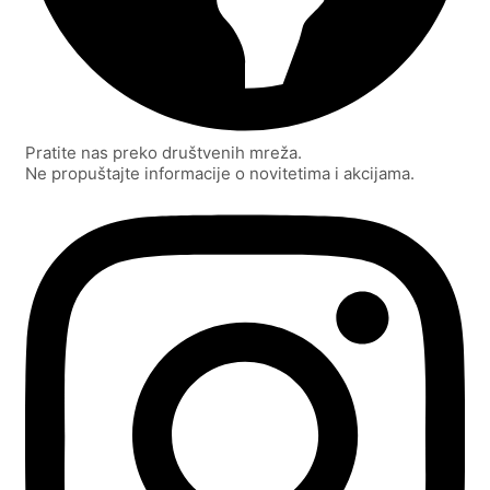
Pratite nas preko društvenih mreža.
Ne propuštajte informacije o novitetima i akcijama.