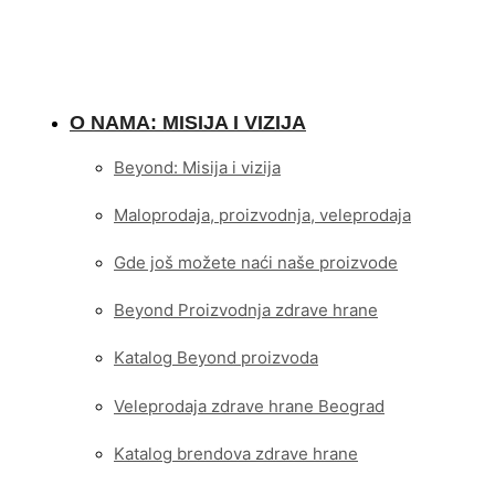
O NAMA: MISIJA I VIZIJA
Beyond: Misija i vizija
Maloprodaja, proizvodnja, veleprodaja
Gde još možete naći naše proizvode
Beyond Proizvodnja zdrave hrane
Katalog Beyond proizvoda
Veleprodaja zdrave hrane Beograd
Katalog brendova zdrave hrane