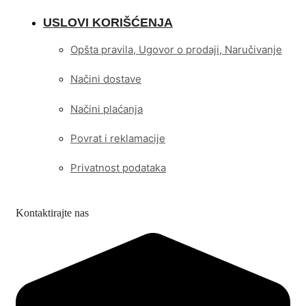
USLOVI KORIŠĆENJA
Opšta pravila, Ugovor o prodaji, Naručivanje
Načini dostave
Načini plaćanja
Povrat i reklamacije
Privatnost podataka
Kontaktirajte nas