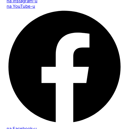
na Instagram-u
na YouTube-u
na Facebook-u