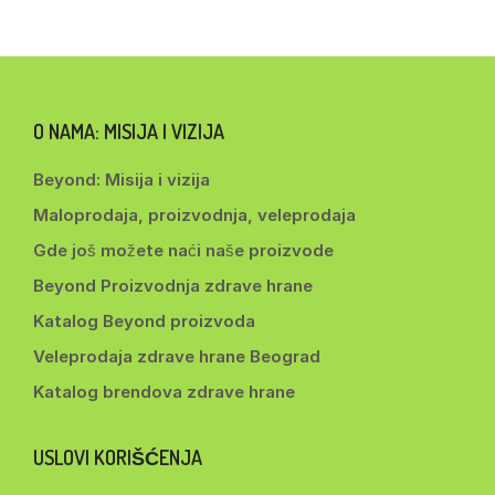
O NAMA: MISIJA I VIZIJA
Beyond: Misija i vizija
Maloprodaja, proizvodnja, veleprodaja
Gde još možete naći naše proizvode
Beyond Proizvodnja zdrave hrane
Katalog Beyond proizvoda
Veleprodaja zdrave hrane Beograd
Katalog brendova zdrave hrane
USLOVI KORIŠĆENJA