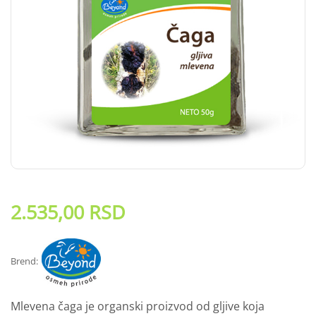
2.535,00
RSD
Brend:
Mlevena čaga je organski proizvod od gljive koja