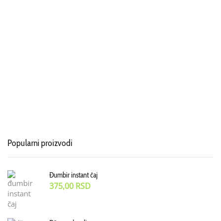
Popularni proizvodi
Đumbir instant čaj
375,00
RSD