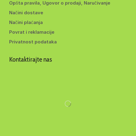
Opšta pravila, Ugovor o prodaji, Naručivanje
Načini dostave
Načini plaćanja
Povrat i reklamacije
Privatnost podataka
Kontaktirajte nas