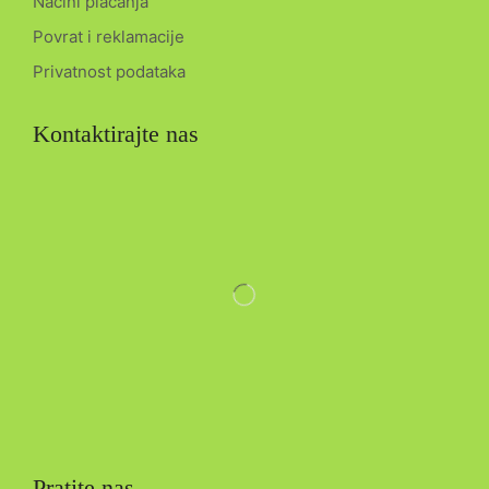
Načini plaćanja
Povrat i reklamacije
Privatnost podataka
Kontaktirajte nas
Pratite nas