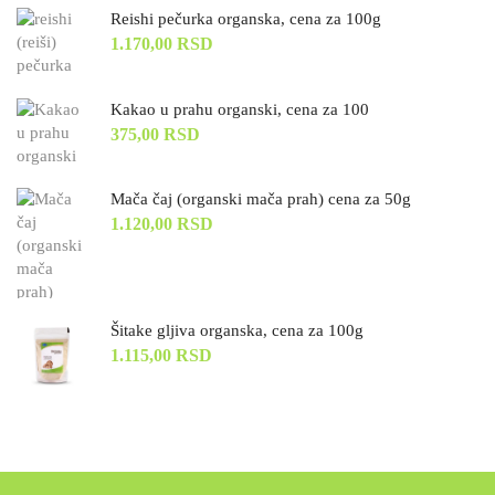
Reishi pečurka organska, cena za 100g
1.170,00
RSD
Kakao u prahu organski, cena za 100
375,00
RSD
Mača čaj (organski mača prah) cena za 50g
1.120,00
RSD
Šitake gljiva organska, cena za 100g
1.115,00
RSD