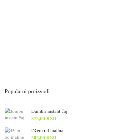
Popularni proizvodi
Đumbir instant čaj
375,00
RSD
Džem od malina
505,00
RSD