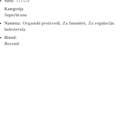
Šifra:
111524
Kategorija
Superhrana
Namena:
Organski proizvodi
,
Za Imunitet
,
Za regulaciju
holesterola
Brend:
Beyond