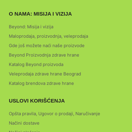
O NAMA: MISIJA I VIZIJA
Beyond: Misija i vizija
Maloprodaja, proizvodnja, veleprodaja
Gde još možete naći naše proizvode
Beyond Proizvodnja zdrave hrane
Katalog Beyond proizvoda
Veleprodaja zdrave hrane Beograd
Katalog brendova zdrave hrane
USLOVI KORIŠĆENJA
Opšta pravila, Ugovor o prodaji, Naručivanje
Načini dostave