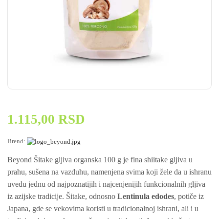
1.115,00
RSD
Brend:
Beyond Šitake gljiva organska 100 g je fina shiitake gljiva u
prahu, sušena na vazduhu, namenjena svima koji žele da u ishranu
uvedu jednu od najpoznatijih i najcenjenijih funkcionalnih gljiva
iz azijske tradicije. Šitake, odnosno
Lentinula edodes
, potiče iz
Japana, gde se vekovima koristi u tradicionalnoj ishrani, ali i u