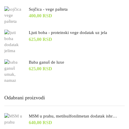
Sojčica - vege pašteta
400,00
RSD
Ljuti boba - proteinski vege dodatak uz jela
625,00
RSD
Baba ganuš de luxe
625,00
RSD
Odabrani proizvodi
MSM u prahu, metilsulfonilmetan dodatak ishrani, cena za 100g
640,00
RSD