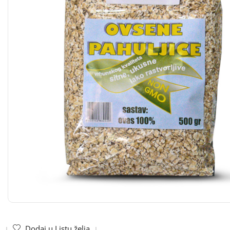
Dodaj u Listu želja