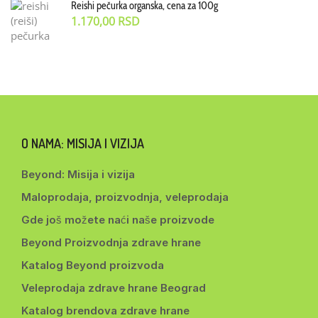
Reishi pečurka organska, cena za 100g
1.170,00
RSD
O NAMA: MISIJA I VIZIJA
Beyond: Misija i vizija
Maloprodaja, proizvodnja, veleprodaja
Gde još možete naći naše proizvode
Beyond Proizvodnja zdrave hrane
Katalog Beyond proizvoda
Veleprodaja zdrave hrane Beograd
Katalog brendova zdrave hrane