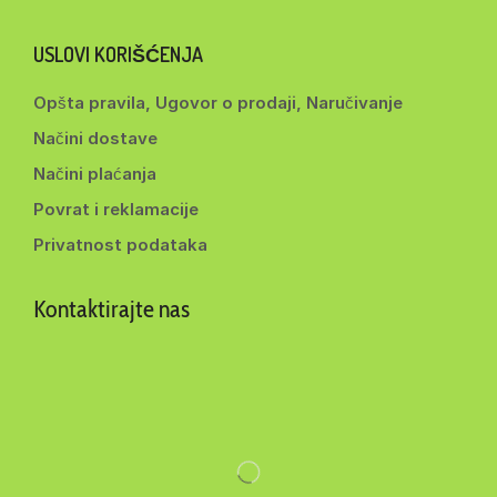
USLOVI KORIŠĆENJA
Opšta pravila, Ugovor o prodaji, Naručivanje
Načini dostave
Načini plaćanja
Povrat i reklamacije
Privatnost podataka
Kontaktirajte nas