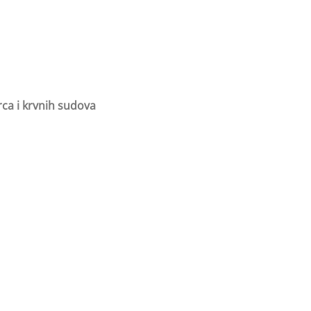
rca i krvnih sudova