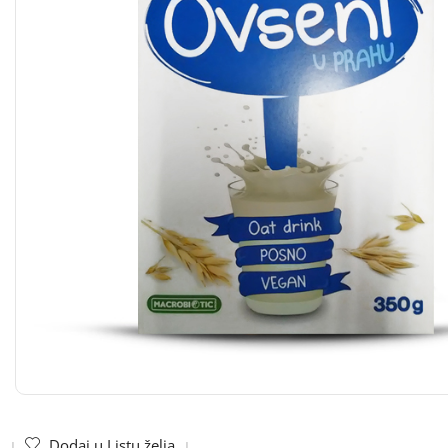
Dodaj u Listu želja