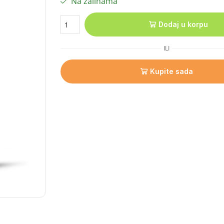
Na zalihama
Dodaj u korpu
ILI
Kupite sada