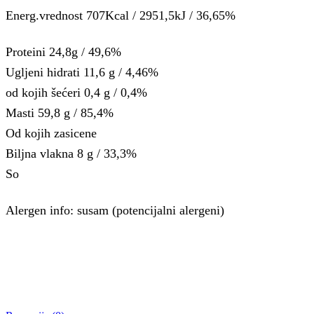
Energ.vrednost 707Kcal / 2951,5kJ / 36,65%
Proteini 24,8g / 49,6%
Ugljeni hidrati 11,6 g / 4,46%
od kojih šećeri 0,4 g / 0,4%
Masti 59,8 g / 85,4%
Od kojih zasicene
Biljna vlakna 8 g / 33,3%
So
Alergen info: susam (potencijalni alergeni)