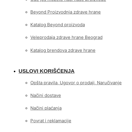
Beyond Proizvodnja zdrave hrane
Katalog Beyond proizvoda
Veleprodaja zdrave hrane Beograd
Katalog brendova zdrave hrane
USLOVI KORIŠĆENJA
Opšta pravila, Ugovor o prodaji, Naručivanje
Načini dostave
Načini plaćanja
Povrat i reklamacije