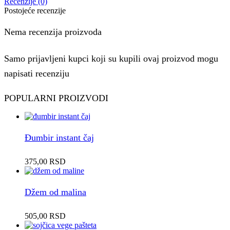
Recenzije (0)
Postojeće recenzije
Nema recenzija proizvoda
Samo prijavljeni kupci koji su kupili ovaj proizvod mogu
napisati recenziju
POPULARNI PROIZVODI
Đumbir instant čaj
375,00
RSD
Džem od malina
505,00
RSD