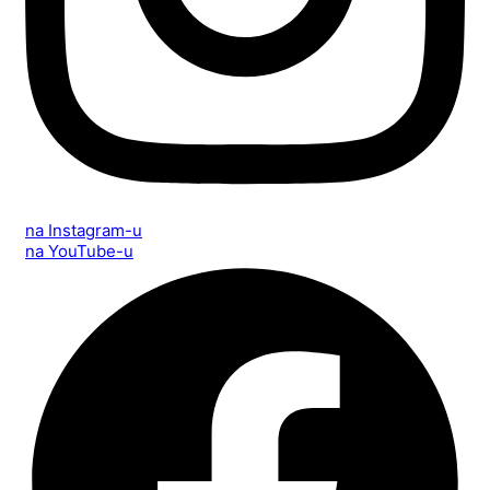
na Instagram-u
na YouTube-u