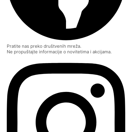
Pratite nas preko društvenih mreža.
Ne propuštajte informacije o novitetima i akcijama.