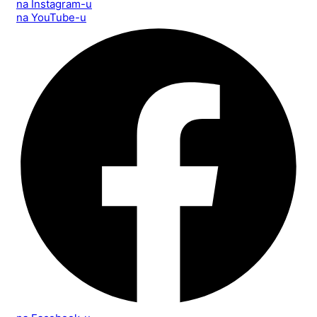
na Instagram-u
na YouTube-u