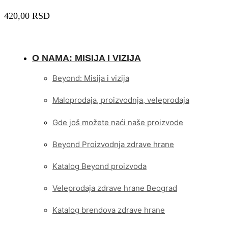
420,00
RSD
O NAMA: MISIJA I VIZIJA
Beyond: Misija i vizija
Maloprodaja, proizvodnja, veleprodaja
Gde još možete naći naše proizvode
Beyond Proizvodnja zdrave hrane
Katalog Beyond proizvoda
Veleprodaja zdrave hrane Beograd
Katalog brendova zdrave hrane