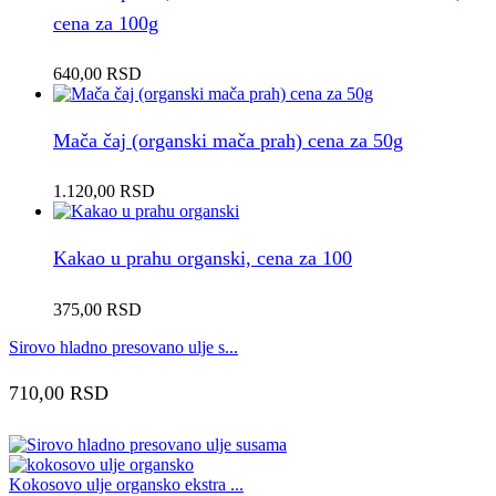
cena za 100g
640,00
RSD
Mača čaj (organski mača prah) cena za 50g
1.120,00
RSD
Kakao u prahu organski, cena za 100
375,00
RSD
Sirovo hladno presovano ulje s...
710,00
RSD
Kokosovo ulje organsko ekstra ...