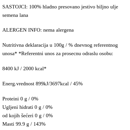
SASTOJCI: 100% hladno presovano jestivo biljno ulje
semena lana
ALERGEN INFO: nema alergena
Nutritivna deklaracija u 100g / % dnevnog referentnog
unosa* *Referentni unos za prosecnu odraslu osobu:
8400 kJ / 2000 kcal*
Energ.vrednost 899kJ/3697kcal / 45%
Proteini 0 g / 0%
Ugljeni hidrati 0 g / 0%
od kojih šećeri 0 g / 0%
Masti 99.9 g / 143%