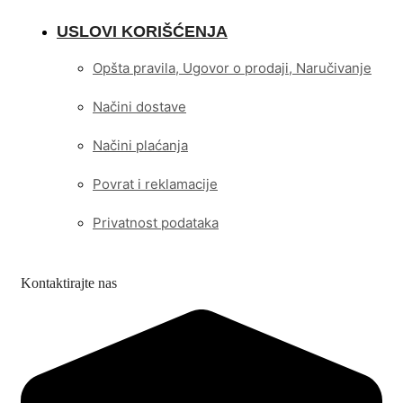
USLOVI KORIŠĆENJA
Opšta pravila, Ugovor o prodaji, Naručivanje
Načini dostave
Načini plaćanja
Povrat i reklamacije
Privatnost podataka
Kontaktirajte nas