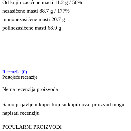
Od kojih zasićene masti 11.2 g / 56%
nezasićene masti 88.7 g / 177%
mononezasićene masti 20.7 g
polinezasićene masti 68.0 g
Recenzije (0)
Postojeće recenzije
Nema recenzija proizvoda
Samo prijavljeni kupci koji su kupili ovaj proizvod mogu
napisati recenziju
POPULARNI PROIZVODI