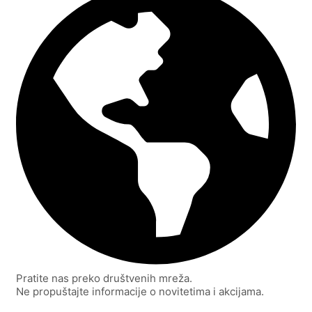
Pratite nas preko društvenih mreža.
Ne propuštajte informacije o novitetima i akcijama.