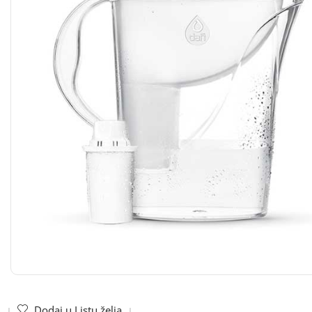
Dodaj u Listu želja