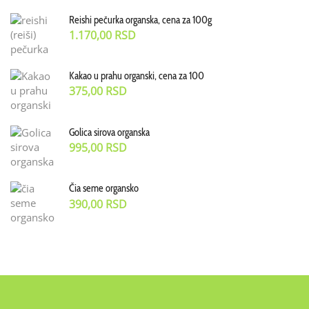
Reishi pečurka organska, cena za 100g
1.170,00
RSD
Kakao u prahu organski, cena za 100
375,00
RSD
Golica sirova organska
995,00
RSD
Čia seme organsko
390,00
RSD