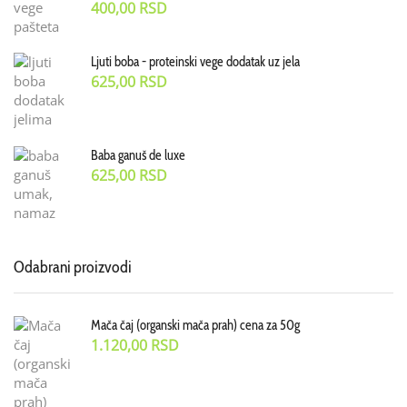
400,00
RSD
Ljuti boba - proteinski vege dodatak uz jela
625,00
RSD
Baba ganuš de luxe
625,00
RSD
Odabrani proizvodi
Mača čaj (organski mača prah) cena za 50g
1.120,00
RSD