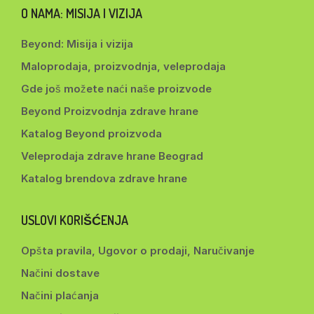
O NAMA: MISIJA I VIZIJA
Beyond: Misija i vizija
Maloprodaja, proizvodnja, veleprodaja
Gde još možete naći naše proizvode
Beyond Proizvodnja zdrave hrane
Katalog Beyond proizvoda
Veleprodaja zdrave hrane Beograd
Katalog brendova zdrave hrane
USLOVI KORIŠĆENJA
Opšta pravila, Ugovor o prodaji, Naručivanje
Načini dostave
Načini plaćanja