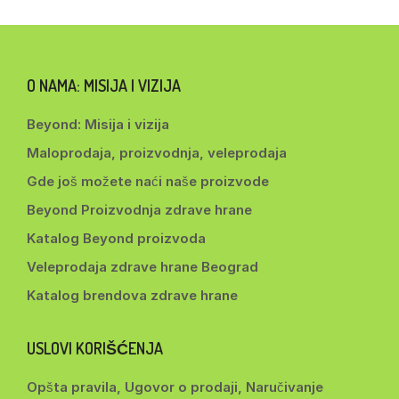
O NAMA: MISIJA I VIZIJA
Beyond: Misija i vizija
Maloprodaja, proizvodnja, veleprodaja
Gde još možete naći naše proizvode
Beyond Proizvodnja zdrave hrane
Katalog Beyond proizvoda
Veleprodaja zdrave hrane Beograd
Katalog brendova zdrave hrane
USLOVI KORIŠĆENJA
Opšta pravila, Ugovor o prodaji, Naručivanje