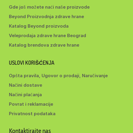
Gde još možete naći naše proizvode
Beyond Proizvodnja zdrave hrane
Katalog Beyond proizvoda
Veleprodaja zdrave hrane Beograd
Katalog brendova zdrave hrane
USLOVI KORIŠĆENJA
Opšta pravila, Ugovor o prodaji, Naručivanje
Načini dostave
Načini plaćanja
Povrat i reklamacije
Privatnost podataka
Kontaktirajte nas