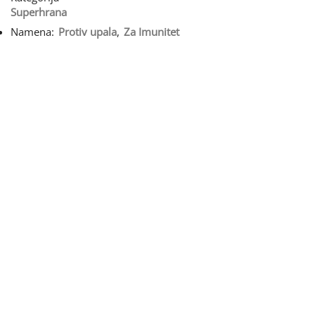
Superhrana
Namena:
Protiv upala
,
Za Imunitet