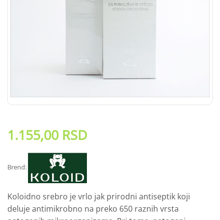
1.155,00
RSD
Brend:
Koloidno srebro je vrlo jak prirodni antiseptik koji
deluje antimikrobno na preko 650 raznih vrsta