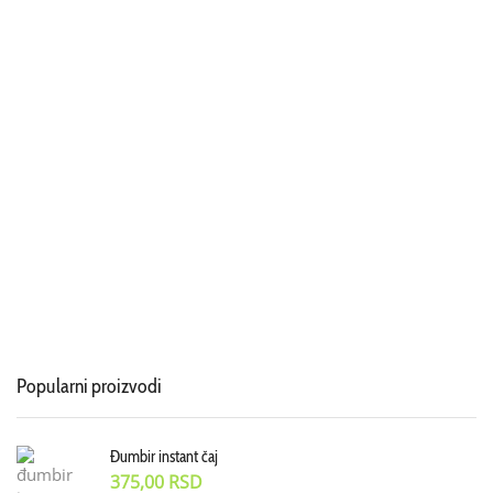
Popularni proizvodi
Đumbir instant čaj
375,00
RSD