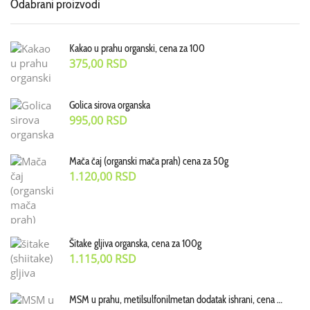
Odabrani proizvodi
Kakao u prahu organski, cena za 100
375,00
RSD
Golica sirova organska
995,00
RSD
Mača čaj (organski mača prah) cena za 50g
1.120,00
RSD
Šitake gljiva organska, cena za 100g
1.115,00
RSD
MSM u prahu, metilsulfonilmetan dodatak ishrani, cena za 100g