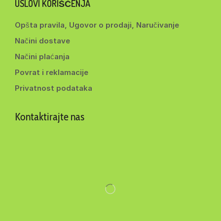
USLOVI KORIŠĆENJA
Opšta pravila, Ugovor o prodaji, Naručivanje
Načini dostave
Načini plaćanja
Povrat i reklamacije
Privatnost podataka
Kontaktirajte nas