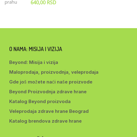
640,00
RSD
O NAMA: MISIJA I VIZIJA
Beyond: Misija i vizija
Maloprodaja, proizvodnja, veleprodaja
Gde još možete naći naše proizvode
Beyond Proizvodnja zdrave hrane
Katalog Beyond proizvoda
Veleprodaja zdrave hrane Beograd
Katalog brendova zdrave hrane