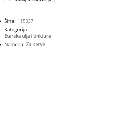
Šifra:
115037
Kategorija
Etarska ulja i tinkture
Namena:
Za nerve