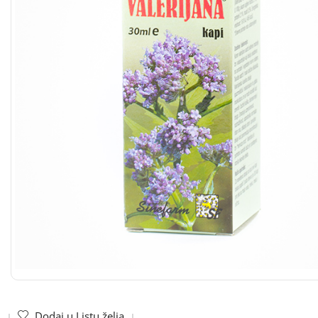
Dodaj u Listu želja