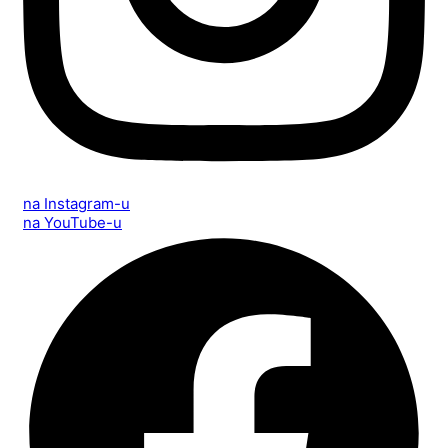
na Instagram-u
na YouTube-u