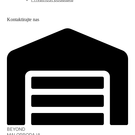
Kontaktirajte nas
BEYOND
MALOPRODAJA