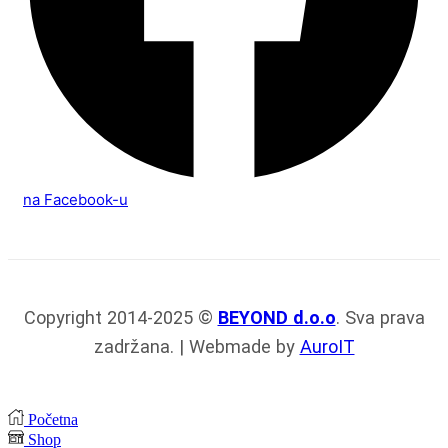
na Facebook-u
Copyright 2014-2025 ©
BEYOND d.o.o
. Sva prava
zadržana. | Webmade by
AuroIT
Početna
Shop