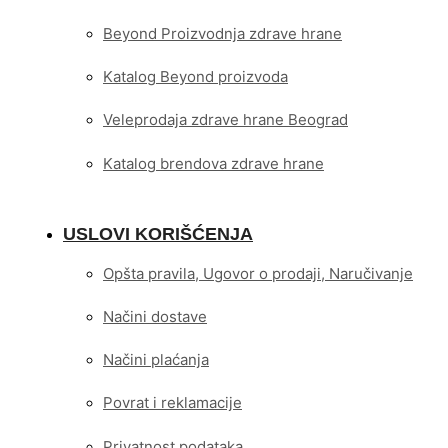
Beyond Proizvodnja zdrave hrane
Katalog Beyond proizvoda
Veleprodaja zdrave hrane Beograd
Katalog brendova zdrave hrane
USLOVI KORIŠĆENJA
Opšta pravila, Ugovor o prodaji, Naručivanje
Načini dostave
Načini plaćanja
Povrat i reklamacije
Privatnost podataka