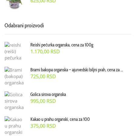
625,00
RSD
Odabrani proizvodi
Reishi pečurka organska, cena za 100g
1.170,00
RSD
Brami bakopa organska – ajurvedski biljni prah, cena za 70 g
725,00
RSD
Golica sirova organska
995,00
RSD
Kakao u prahu organski, cena za 100
375,00
RSD