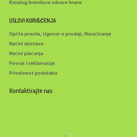
Katalog brendova zdrave hrane
USLOVI KORIŠĆENJA
Opšta pravila, Ugovor o prodaji, Naručivanje
Načini dostave
Načini plaćanja
Povrat i reklamacije
Privatnost podataka
Kontaktirajte nas