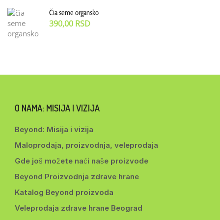
Čia seme organsko
390,00
RSD
O NAMA: MISIJA I VIZIJA
Beyond: Misija i vizija
Maloprodaja, proizvodnja, veleprodaja
Gde još možete naći naše proizvode
Beyond Proizvodnja zdrave hrane
Katalog Beyond proizvoda
Veleprodaja zdrave hrane Beograd