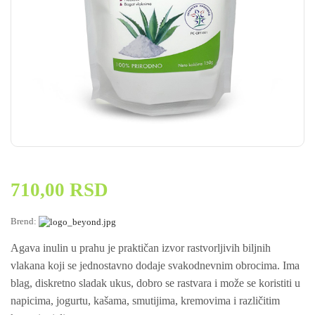
710,00
RSD
Brend:
Agava inulin u prahu je praktičan izvor rastvorljivih biljnih
vlakana koji se jednostavno dodaje svakodnevnim obrocima. Ima
blag, diskretno sladak ukus, dobro se rastvara i može se koristiti u
napicima, jogurtu, kašama, smutijima, kremovima i različitim