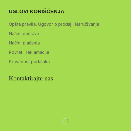
USLOVI KORIŠĆENJA
Opšta pravila, Ugovor o prodaji, Naručivanje
Načini dostave
Načini plaćanja
Povrat i reklamacije
Privatnost podataka
Kontaktirajte nas