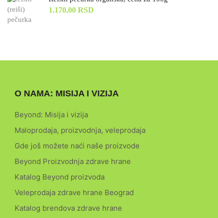
1.170,00
RSD
O NAMA: MISIJA I VIZIJA
Beyond: Misija i vizija
Maloprodaja, proizvodnja, veleprodaja
Gde još možete naći naše proizvode
Beyond Proizvodnja zdrave hrane
Katalog Beyond proizvoda
Veleprodaja zdrave hrane Beograd
Katalog brendova zdrave hrane