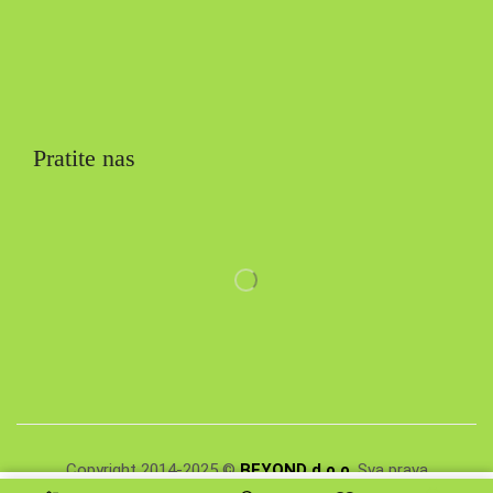
Pratite nas
Copyright 2014-2025 ©
BEYOND d.o.o
. Sva prava