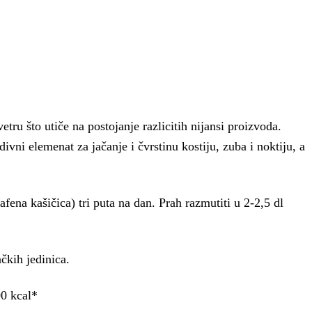
tru što utiče na postojanje razlicitih nijansi proizvoda.
ivni elemenat za jačanje i čvrstinu kostiju, zuba i noktiju, a
ena kašičica) tri puta na dan. Prah razmutiti u 2-2,5 dl
čkih jedinica.
00 kcal*