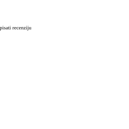
isati recenziju