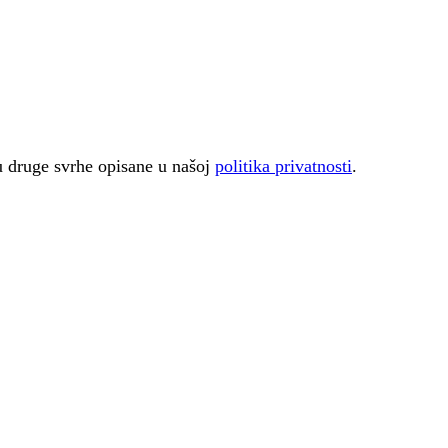
 u druge svrhe opisane u našoj
politika privatnosti
.