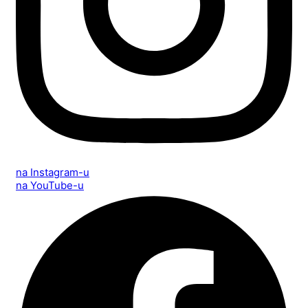
na Instagram-u
na YouTube-u