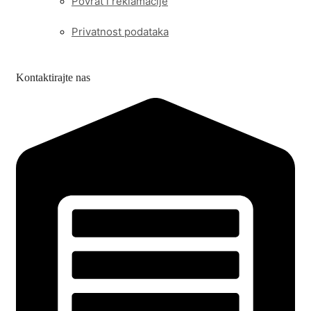
Povrat i reklamacije
Privatnost podataka
Kontaktirajte nas