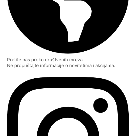
Pratite nas preko društvenih mreža.
Ne propuštajte informacije o novitetima i akcijama.