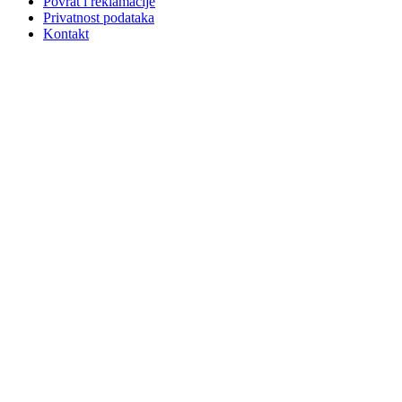
Povrat i reklamacije
Privatnost podataka
Kontakt