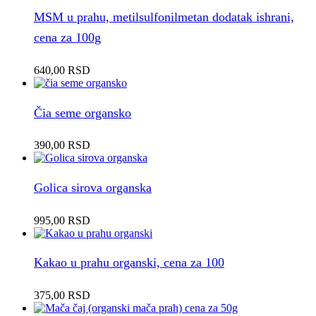
MSM u prahu, metilsulfonilmetan dodatak ishrani,
cena za 100g
640,00
RSD
Čia seme organsko
390,00
RSD
Golica sirova organska
995,00
RSD
Kakao u prahu organski, cena za 100
375,00
RSD