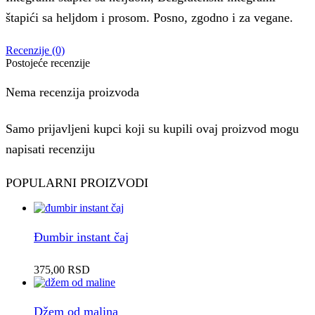
štapići sa heljdom i prosom. Posno, zgodno i za vegane.
Recenzije (0)
Postojeće recenzije
Nema recenzija proizvoda
Samo prijavljeni kupci koji su kupili ovaj proizvod mogu
napisati recenziju
POPULARNI PROIZVODI
Đumbir instant čaj
375,00
RSD
Džem od malina