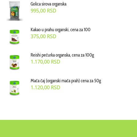
Golica sirova organska
995,00
RSD
Kakao u prahu organski, cena za 100
375,00
RSD
Reishi pečurka organska, cena za 100g
1.170,00
RSD
Mača čaj (organski mača prah) cena za 50g
1.120,00
RSD