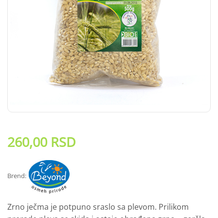
260,00
RSD
Brend:
Zrno ječma je potpuno sraslo sa plevom. Prilikom