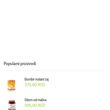
Popularni proizvodi
Đumbir instant čaj
375,00
RSD
Džem od malina
505,00
RSD