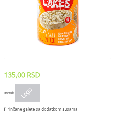
135,00
RSD
Brend:
Pirinčane galete sa dodatkom susama.