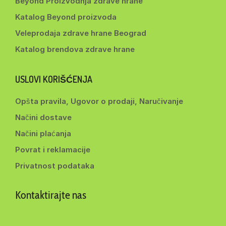
Beyond Proizvodnja zdrave hrane
Katalog Beyond proizvoda
Veleprodaja zdrave hrane Beograd
Katalog brendova zdrave hrane
USLOVI KORIŠĆENJA
Opšta pravila, Ugovor o prodaji, Naručivanje
Načini dostave
Načini plaćanja
Povrat i reklamacije
Privatnost podataka
Kontaktirajte nas