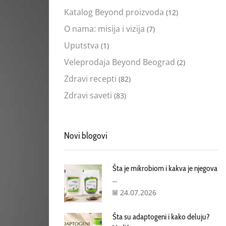
Katalog Beyond proizvoda
(12)
O nama: misija i vizija
(7)
Uputstva
(1)
Veleprodaja Beyond Beograd
(2)
Zdravi recepti
(82)
Zdravi saveti
(83)
Novi blogovi
Šta je mikrobiom i kakva je njegova
...
24.07.2026
Šta su adaptogeni i kako deluju?