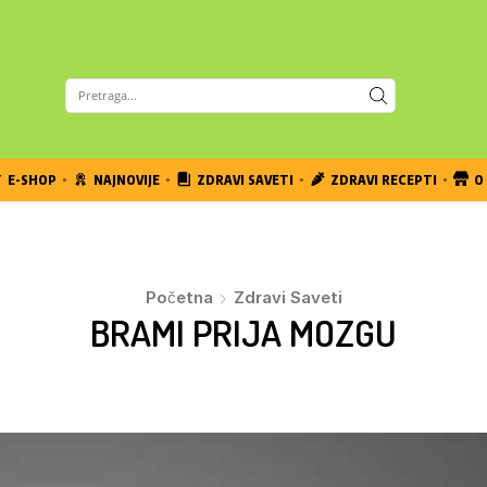
E-SHOP
NAJNOVIJE
ZDRAVI SAVETI
ZDRAVI RECEPTI
O 
Početna
Zdravi Saveti
BRAMI PRIJA MOZGU