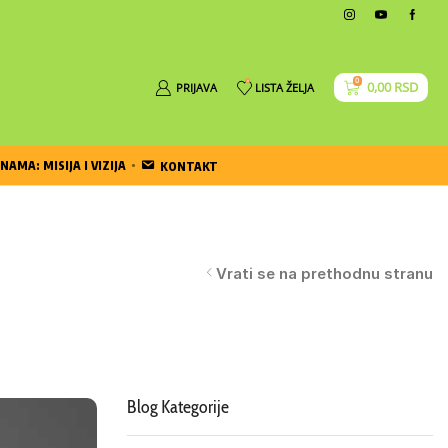
0
0
0,00
RSD
PRIJAVA
LISTA ŽELJA
NAMA: MISIJA I VIZIJA
KONTAKT
Vrati se na prethodnu stranu
Blog Kategorije