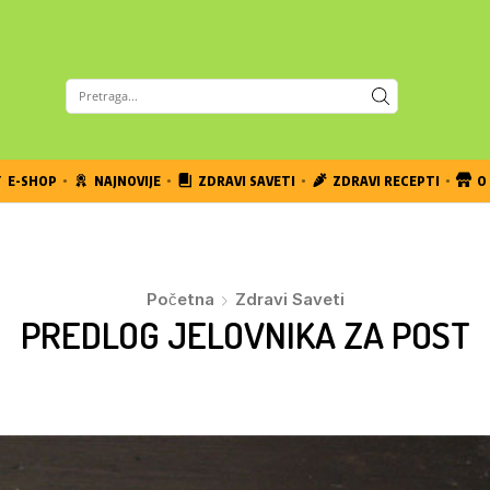
E-SHOP
NAJNOVIJE
ZDRAVI SAVETI
ZDRAVI RECEPTI
O 
Početna
Zdravi Saveti
PREDLOG JELOVNIKA ZA POST