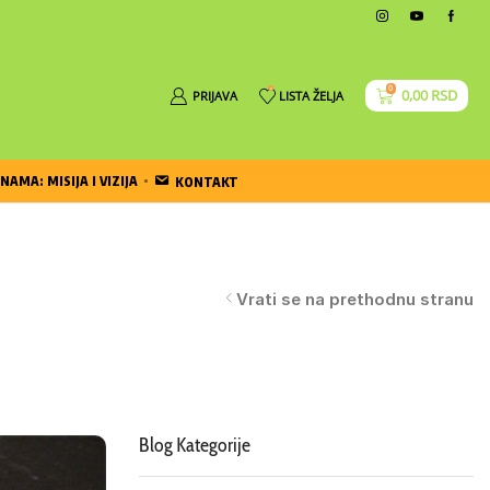
0
0
0,00
RSD
PRIJAVA
LISTA ŽELJA
NAMA: MISIJA I VIZIJA
KONTAKT
Vrati se na prethodnu stranu
Blog Kategorije