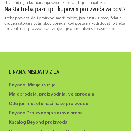
chia puding ili kombinacija semenki, voća i biljnih napitaka.
Na šta treba paziti pri kupovini proizvoda za post?
Treba proveriti da li proizvod sadrži mleko, jaja, sirutku, med, želatin ili
druge sastojke životinjskog porekla. Kod posta na vodi dodatno treba
proveriti da li proizvod sadrži ulje ili je pripremljen sa masnoćom.
O NAMA: MISIJA I VIZIJA
Beyond: Misija i vizija
Maloprodaja, proizvodnja, veleprodaja
Gde još možete naći naše proizvode
Beyond Proizvodnja zdrave hrane
Katalog Beyond proizvoda