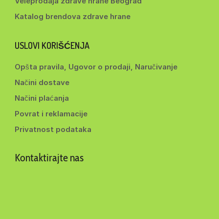
Veleprodaja zdrave hrane Beograd
Katalog brendova zdrave hrane
USLOVI KORIŠĆENJA
Opšta pravila, Ugovor o prodaji, Naručivanje
Načini dostave
Načini plaćanja
Povrat i reklamacije
Privatnost podataka
Kontaktirajte nas