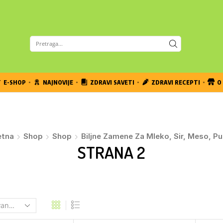
E-SHOP
NAJNOVIJE
ZDRAVI SAVETI
ZDRAVI RECEPTI
O 
etna
Shop
Shop
Biljne Zamene Za Mleko, Sir, Meso, Pu
STRANA 2