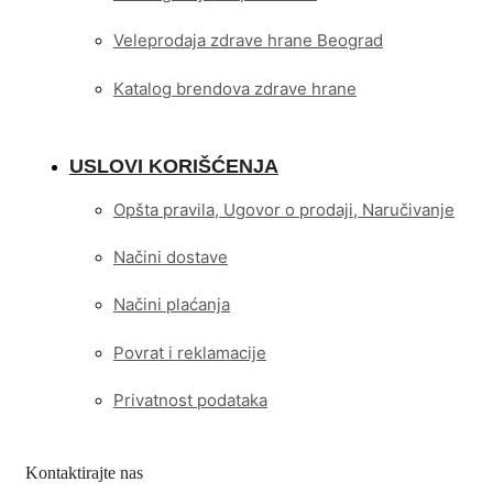
Veleprodaja zdrave hrane Beograd
Katalog brendova zdrave hrane
USLOVI KORIŠĆENJA
Opšta pravila, Ugovor o prodaji, Naručivanje
Načini dostave
Načini plaćanja
Povrat i reklamacije
Privatnost podataka
Kontaktirajte nas