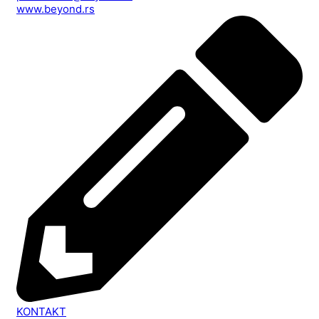
www.beyond.rs
KONTAKT