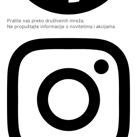
Pratite nas preko društvenih mreža.
Ne propuštajte informacije o novitetima i akcijama.