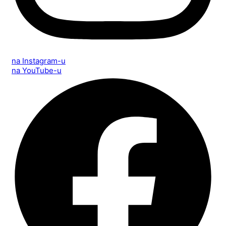
na Instagram-u
na YouTube-u