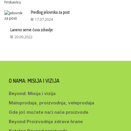
Predlog jelovnika za post
17.07.2024
Laneno seme čuva zdravlje
20.09.2022
O NAMA: MISIJA I VIZIJA
Beyond: Misija i vizija
Maloprodaja, proizvodnja, veleprodaja
Gde još možete naći naše proizvode
Beyond Proizvodnja zdrave hrane
Katalog Beyond proizvoda