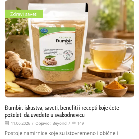
Zdravi saveti
Đumbir: iskustva, saveti, benefiti i recepti koje ćete
poželeti da uvedete u svakodnevicu
11.06.2026
/
Objavio:
Beyond
/
149
Postoje namirnice koje su istovremeno i obične i