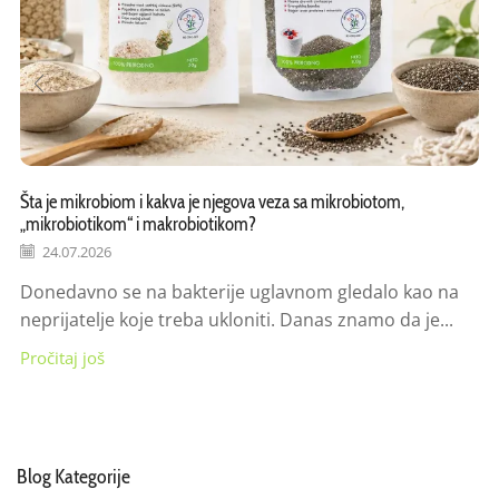
Šta je mikrobiom i kakva je njegova veza sa mikrobiotom,
„mikrobiotikom“ i makrobiotikom?
24.07.2026
Donedavno se na bakterije uglavnom gledalo kao na
neprijatelje koje treba ukloniti. Danas znamo da je...
Pročitaj još
Blog Kategorije