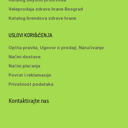
Veleprodaja zdrave hrane Beograd
Katalog brendova zdrave hrane
USLOVI KORIŠĆENJA
Opšta pravila, Ugovor o prodaji, Naručivanje
Načini dostave
Načini plaćanja
Povrat i reklamacije
Privatnost podataka
Kontaktirajte nas