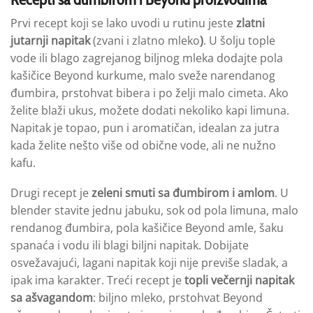
Prvi recept koji se lako uvodi u rutinu jeste
zlatni
jutarnji napitak
(zvani i zlatno mleko
)
. U šolju tople
vode ili blago zagrejanog biljnog mleka dodajte pola
kašičice Beyond kurkume, malo sveže narendanog
đumbira, prstohvat bibera i po želji malo cimeta. Ako
želite blaži ukus, možete dodati nekoliko kapi limuna.
Napitak je topao, pun i aromatičan, idealan za jutra
kada želite nešto više od obične vode, ali ne nužno
kafu.
Drugi recept je
zeleni smuti sa đumbirom i amlom
. U
blender stavite jednu jabuku, sok od pola limuna, malo
rendanog đumbira, pola kašičice Beyond amle, šaku
spanaća i vodu ili blagi biljni napitak. Dobijate
osvežavajući, lagani napitak koji nije previše sladak, a
ipak ima karakter. Treći recept je
topli večernji napitak
sa ašvagandom
: biljno mleko, prstohvat Beyond