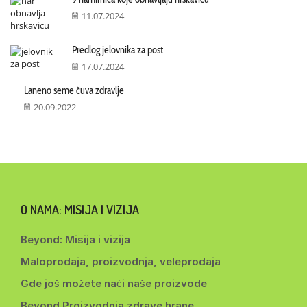
11.07.2024
Predlog jelovnika za post
17.07.2024
Laneno seme čuva zdravlje
20.09.2022
O NAMA: MISIJA I VIZIJA
Beyond: Misija i vizija
Maloprodaja, proizvodnja, veleprodaja
Gde još možete naći naše proizvode
Beyond Proizvodnja zdrave hrane