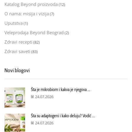
Katalog Beyond proizvoda
(12)
O nama: misija i vizija
(7)
Uputstva
(1)
Veleprodaja Beyond Beograd
(2)
Zdravi recepti
(82)
Zdravi saveti
(83)
Novi blogovi
Šta je mikrobiom i kakva je njegova ...
24.07.2026
Šta su adaptogeni i kako deluju? Vodič ...
24.07.2026