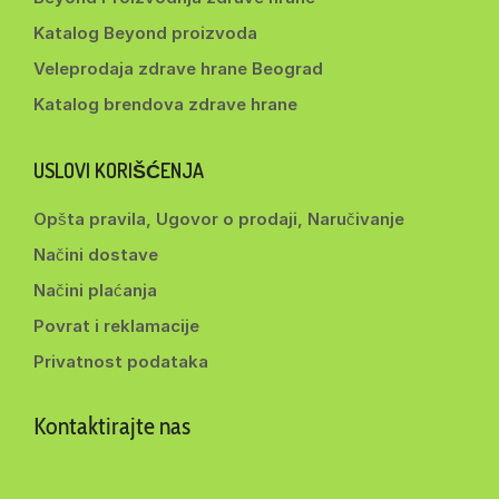
Katalog Beyond proizvoda
Veleprodaja zdrave hrane Beograd
Katalog brendova zdrave hrane
USLOVI KORIŠĆENJA
Opšta pravila, Ugovor o prodaji, Naručivanje
Načini dostave
Načini plaćanja
Povrat i reklamacije
Privatnost podataka
Kontaktirajte nas