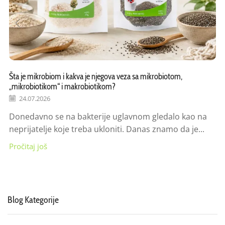
Šta je mikrobiom i kakva je njegova veza sa mikrobiotom,
„mikrobiotikom“ i makrobiotikom?
24.07.2026
Donedavno se na bakterije uglavnom gledalo kao na
neprijatelje koje treba ukloniti. Danas znamo da je...
Pročitaj još
Blog Kategorije