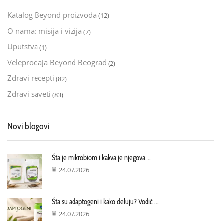
Katalog Beyond proizvoda
(12)
O nama: misija i vizija
(7)
Uputstva
(1)
Veleprodaja Beyond Beograd
(2)
Zdravi recepti
(82)
Zdravi saveti
(83)
Novi blogovi
Šta je mikrobiom i kakva je njegova ...
24.07.2026
Šta su adaptogeni i kako deluju? Vodič ...
24.07.2026