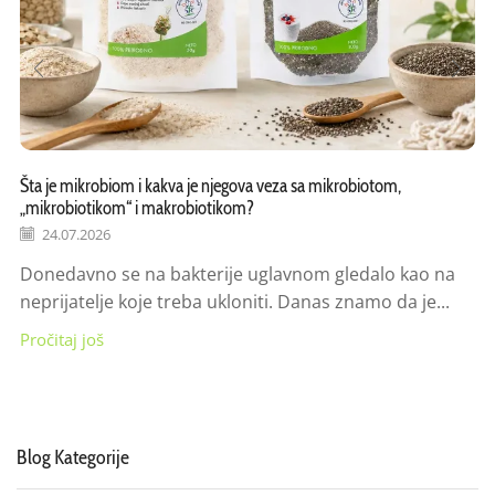
Šta je mikrobiom i kakva je njegova veza sa mikrobiotom,
„mikrobiotikom“ i makrobiotikom?
24.07.2026
Donedavno se na bakterije uglavnom gledalo kao na
neprijatelje koje treba ukloniti. Danas znamo da je...
Pročitaj još
Blog Kategorije