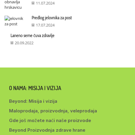
11.07.2024
Predlog jelovnika za post
17.07.2024
Laneno seme čuva zdravlje
20.09.2022
O NAMA: MISIJA I VIZIJA
Beyond: Misija i vizija
Maloprodaja, proizvodnja, veleprodaja
Gde još možete naći naše proizvode
Beyond Proizvodnja zdrave hrane