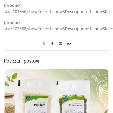
{product
sku=101356;showPrice=1;showSDescription=1;showSKU=
{product
sku=107388;showPrice=1;showSDescription=1;showSKU=
Povezani postovi