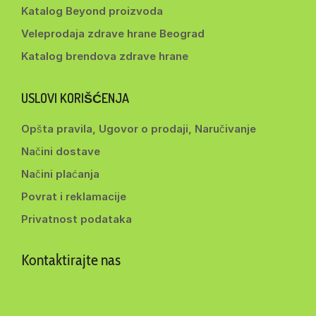
Katalog Beyond proizvoda
Veleprodaja zdrave hrane Beograd
Katalog brendova zdrave hrane
USLOVI KORIŠĆENJA
Opšta pravila, Ugovor o prodaji, Naručivanje
Načini dostave
Načini plaćanja
Povrat i reklamacije
Privatnost podataka
Kontaktirajte nas