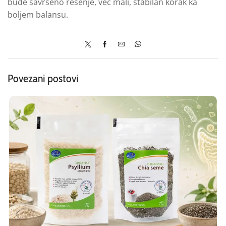
bude savršeno rešenje, već mali, stabilan korak ka
boljem balansu.
Povezani postovi