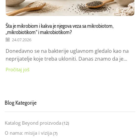
Šta je mikrobiom i kakva je njegova veza sa mikrobiotom,
„mikrobiotikom“ i makrobiotikom?
24.07.2026
Donedavno se na bakterije uglavnom gledalo kao na
neprijatelje koje treba ukloniti. Danas znamo da je...
Pročitaj još
Blog Kategorije
Katalog Beyond proizvoda
(12)
O nama: misija i vizija
(7)