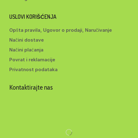
USLOVI KORIŠĆENJA
Opšta pravila, Ugovor o prodaji, Naručivanje
Načini dostave
Načini plaćanja
Povrat i reklamacije
Privatnost podataka
Kontaktirajte nas