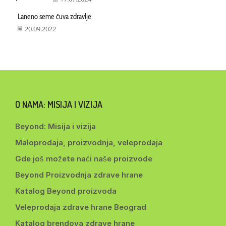
Laneno seme čuva zdravlje
20.09.2022
O NAMA: MISIJA I VIZIJA
Beyond: Misija i vizija
Maloprodaja, proizvodnja, veleprodaja
Gde još možete naći naše proizvode
Beyond Proizvodnja zdrave hrane
Katalog Beyond proizvoda
Veleprodaja zdrave hrane Beograd
Katalog brendova zdrave hrane