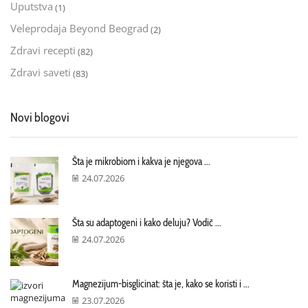
Uputstva
(1)
Veleprodaja Beyond Beograd
(2)
Zdravi recepti
(82)
Zdravi saveti
(83)
Novi blogovi
Šta je mikrobiom i kakva je njegova ...
24.07.2026
Šta su adaptogeni i kako deluju? Vodič ...
24.07.2026
Magnezijum-bisglicinat: šta je, kako se koristi i ...
23.07.2026