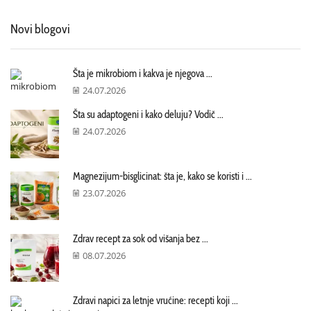
Novi blogovi
Šta je mikrobiom i kakva je njegova ...
24.07.2026
Šta su adaptogeni i kako deluju? Vodič ...
24.07.2026
Magnezijum-bisglicinat: šta je, kako se koristi i ...
23.07.2026
Zdrav recept za sok od višanja bez ...
08.07.2026
Zdravi napici za letnje vrućine: recepti koji ...