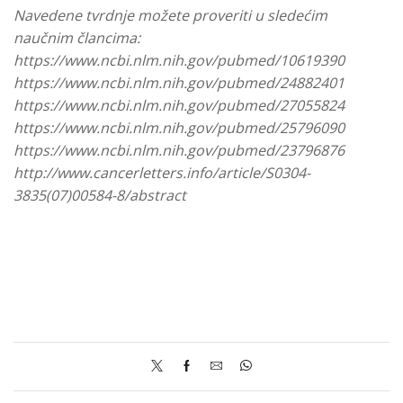
Navedene tvrdnje možete proveriti u sledećim
naučnim člancima:
https://www.ncbi.nlm.nih.gov/pubmed/10619390
https://www.ncbi.nlm.nih.gov/pubmed/24882401
https://www.ncbi.nlm.nih.gov/pubmed/27055824
https://www.ncbi.nlm.nih.gov/pubmed/25796090
https://www.ncbi.nlm.nih.gov/pubmed/23796876
http://www.cancerletters.info/article/S0304-
3835(07)00584-8/abstract