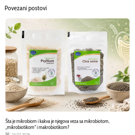
Povezani postovi
Šta je mikrobiom i kakva je njegova veza sa mikrobiotom,
„mikrobiotikom“ i makrobiotikom?
24.07.2026