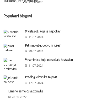
11.06.2026
Popularni blogovi
9 vrsta soli, koja je najbolja?
11.07.2024
Palmino ulje: dobro ili loše?
29.07.2024
9 namirnica koje obnavljaju hrskavicu
11.07.2024
Predlog jelovnika za post
17.07.2024
Laneno seme čuva zdravlje
20.09.2022