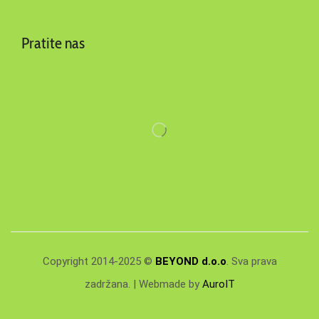
Pratite nas
Copyright 2014-2025 ©
BEYOND d.o.o
. Sva prava
zadržana. | Webmade by
AuroIT