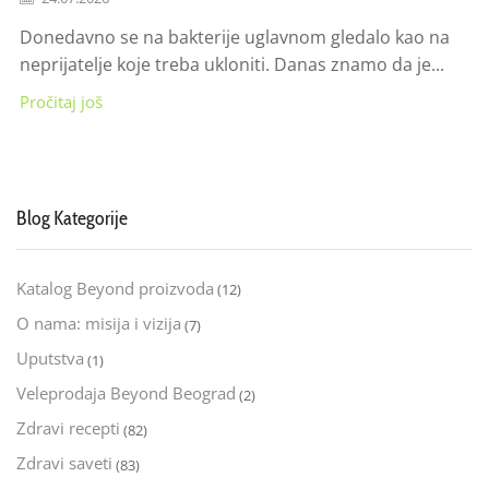
Donedavno se na bakterije uglavnom gledalo kao na
neprijatelje koje treba ukloniti. Danas znamo da je...
Pročitaj još
Blog Kategorije
Katalog Beyond proizvoda
(12)
O nama: misija i vizija
(7)
Uputstva
(1)
Veleprodaja Beyond Beograd
(2)
Zdravi recepti
(82)
Zdravi saveti
(83)