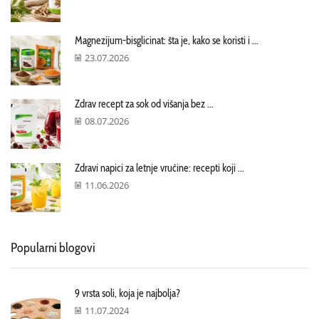
Magnezijum-bisglicinat: šta je, kako se koristi i ...
23.07.2026
Zdrav recept za sok od višanja bez ...
08.07.2026
Zdravi napici za letnje vrućine: recepti koji ...
11.06.2026
Popularni blogovi
9 vrsta soli, koja je najbolja?
11.07.2024