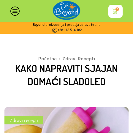
0
Beyond
proizvodnja i prodaja zdrave hrane
+381 18 514 182
Početna
Zdravi Recepti
KAKO NAPRAVITI SJAJAN
DOMAĆI SLADOLED
Zdravi recepti