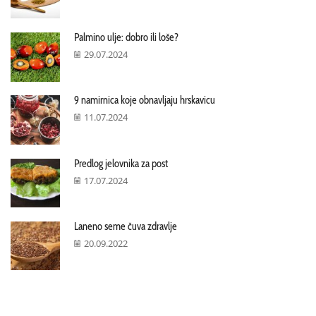
Palmino ulje: dobro ili loše?
29.07.2024
9 namirnica koje obnavljaju hrskavicu
11.07.2024
Predlog jelovnika za post
17.07.2024
Laneno seme čuva zdravlje
20.09.2022