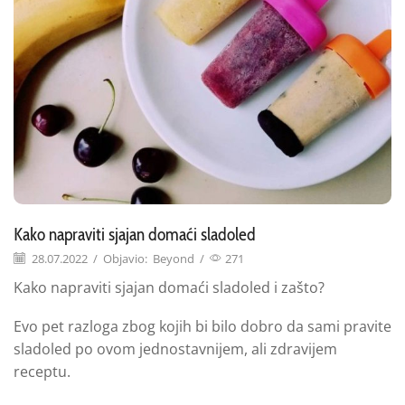
Kako napraviti sjajan domaći sladoled
28.07.2022
/
Objavio:
Beyond
/
271
Kako napraviti sjajan domaći sladoled i zašto?
Evo pet razloga zbog kojih bi bilo dobro da sami pravite
sladoled po ovom jednostavnijem, ali zdravijem
receptu.