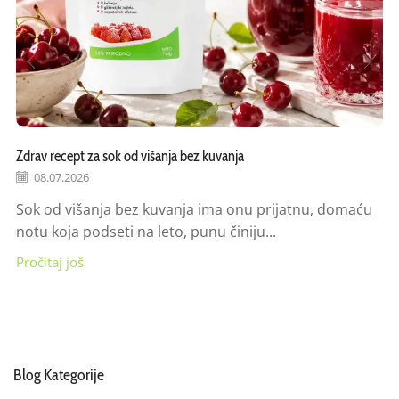
Zdrav recept za sok od višanja bez kuvanja
08.07.2026
Sok od višanja bez kuvanja ima onu prijatnu, domaću
notu koja podseti na leto, punu činiju...
Pročitaj još
Blog Kategorije