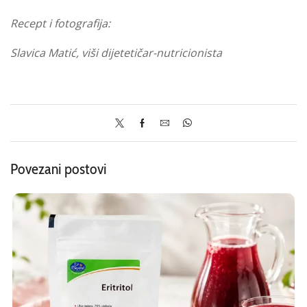
Recept i fotografija:
Slavica Matić, viši dijetetičar-nutricionista
Povezani postovi