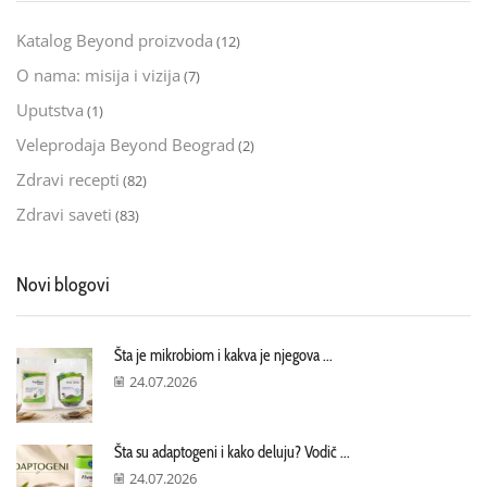
Katalog Beyond proizvoda
(12)
O nama: misija i vizija
(7)
Uputstva
(1)
Veleprodaja Beyond Beograd
(2)
Zdravi recepti
(82)
Zdravi saveti
(83)
Novi blogovi
Šta je mikrobiom i kakva je njegova ...
24.07.2026
Šta su adaptogeni i kako deluju? Vodič ...
24.07.2026