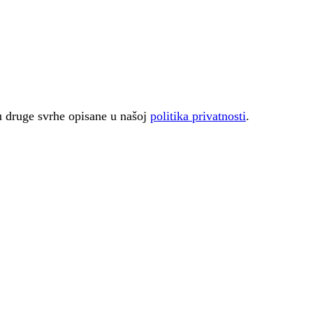
 u druge svrhe opisane u našoj
politika privatnosti
.